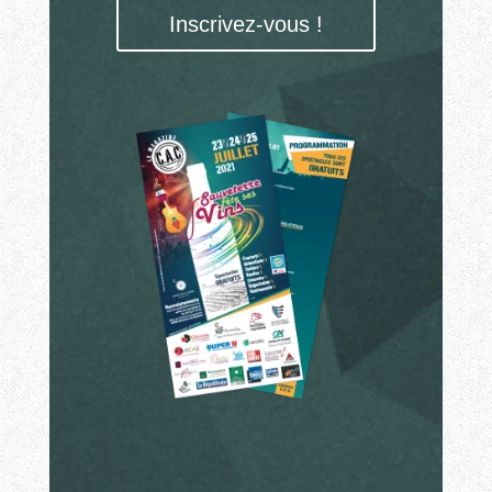
Inscrivez-vous !