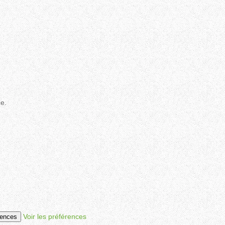
ce.
Voir les préférences
rences