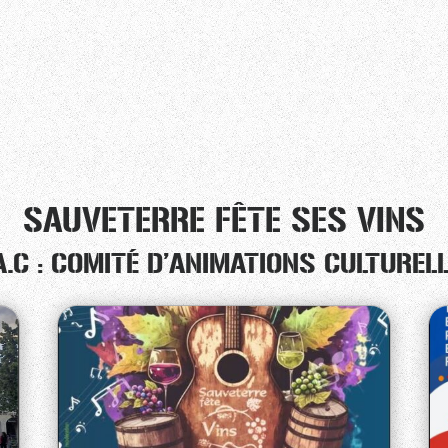
SAUVETERRE FÊTE SES VINS
A.C : COMITÉ D’ANIMATIONS CULTUREL