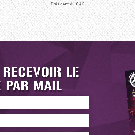
Président du CAC
 RECEVOIR LE
 PAR MAIL