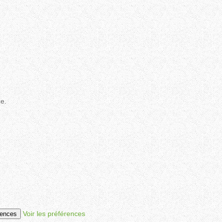
ce.
Voir les préférences
rences