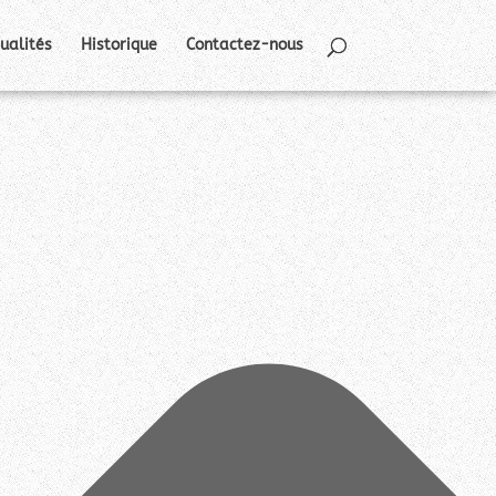
ualités
Historique
Contactez-nous