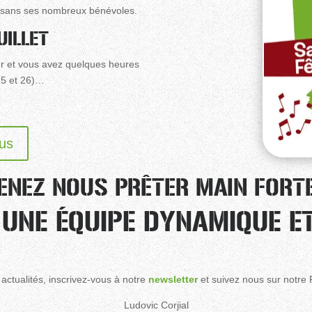
e sans ses nombreux bénévoles.
UILLET
ur et vous avez quelques heures
 25 et 26)…
us
ENEZ NOUS PRÊTER MAIN FORTE
 UNE ÉQUIPE DYNAMIQUE ET
actualités, inscrivez-vous à notre
newsletter
et suivez nous sur notre
Ludovic Corjial