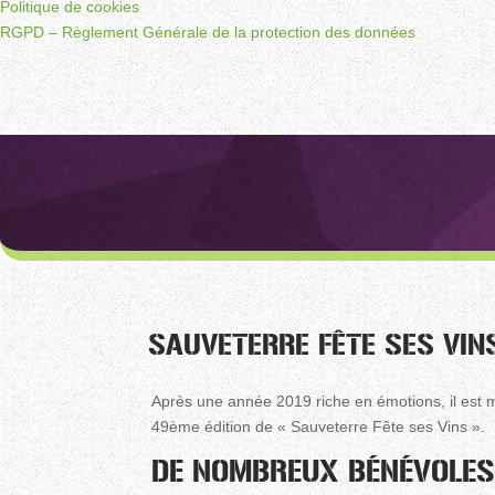
Politique de cookies
RGPD – Règlement Générale de la protection des données
SAUVETERRE FÊTE SES VINS
Après une année 2019 riche en émotions, il est 
49ème édition de « Sauveterre Fête ses Vins ».
DE NOMBREUX BÉNÉVOLES