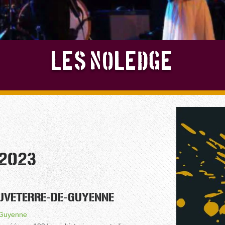
LES NOLEDGE
 2023
UVETERRE-DE-GUYENNE
-Guyenne