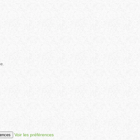
ce.
Voir les préférences
rences