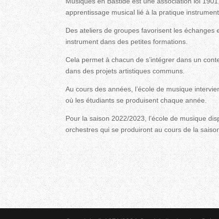
Musiques en Bastide est une association loi 1901
apprentissage musical lié à la pratique instrumenta
Des ateliers de groupes favorisent les échanges e
instrument dans des petites formations.
Cela permet à chacun de s’intégrer dans un contex
dans des projets artistiques communs.
Au cours des années, l’école de musique intervien
où les étudiants se produisent chaque année.
Pour la saison 2022/2023, l’école de musique di
orchestres qui se produiront au cours de la saiso