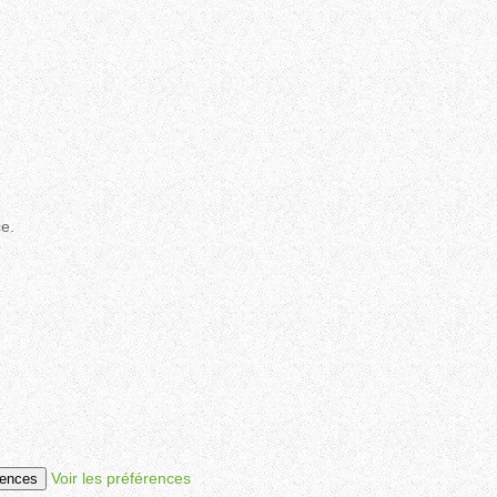
ce.
Voir les préférences
rences