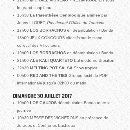
le grand chapiteau
15h30
La Parenthèse Oenologique
animée par
Jenny LLORET,
Rdv devant l’Office du Tourisme
17h00
LOS BORRACHOS
en déambulation / Banda
18h00 JEUX CONCOURS olfactifs sur le stand
collectif des Viticulteurs
19h00
LOS BORRACHOS
en déambulation / Banda
21h00
ALE KALI QUARTETO
Bal moderne Brésilien
22h30
MELTING POT SALSA
Show tropical
00h00
RED AND THE TIES
Groupe festif de POP
internationale jusqu’à 02h00 du matin
DIMANCHE 30 JUILLET 2017
10h00
LOS GAUJOS
déambulation Banda toute la
journée
10h30 MESSE DES VIGNERONS en présence de
Jurades et Confréries Bachique