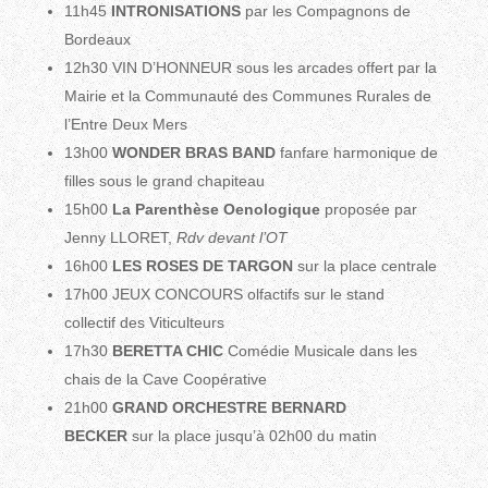
11h45
INTRONISATIONS
par les Compagnons de
Bordeaux
12h30 VIN D’HONNEUR sous les arcades offert par la
Mairie et la Communauté des Communes Rurales de
l’Entre Deux Mers
13h00
WONDER BRAS BAND
fanfare harmonique de
filles sous le grand chapiteau
15h00
La Parenthèse Oenologique
proposée par
Jenny LLORET,
Rdv devant l’OT
16h00
LES ROSES DE TARGON
sur la place centrale
17h00 JEUX CONCOURS olfactifs sur le stand
collectif des Viticulteurs
17h30
BERETTA CHIC
Comédie Musicale dans les
chais de la Cave Coopérative
21h00
GRAND ORCHESTRE BERNARD
BECKER
sur la place jusqu’à 02h00 du matin