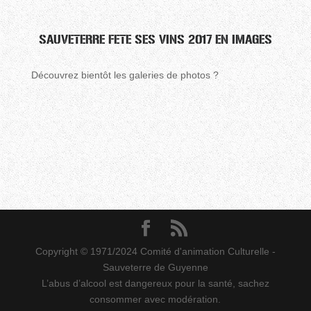
SAUVETERRE FETE SES VINS 2017 EN IMAGES
Découvrez bientôt les galeries de photos ?
Copyright © 1971/2024 Comité d'animation Culturelle -
Sauveterre de Guyenne
L’abus d’alcool est dangereux pour la santé, sachez
consommer avec modération.