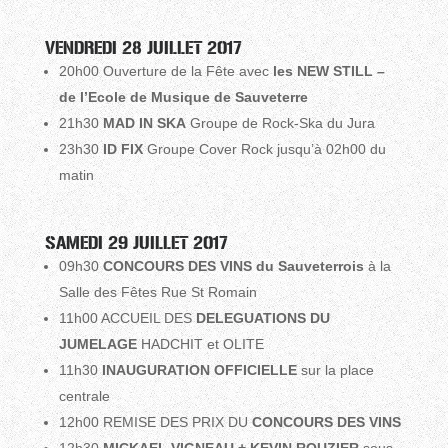
VENDREDI 28 JUILLET 2017
20h00 Ouverture de la Fête avec
les NEW STILL –
de l’Ecole de Musique de Sauveterre
21h30
MAD IN SKA
Groupe de Rock-Ska du Jura
23h30
ID FIX
Groupe Cover Rock jusqu’à 02h00 du
matin
SAMEDI 29 JUILLET 2017
09h30
CONCOURS DES VINS du Sauveterrois
à la
Salle des Fêtes Rue St Romain
11h00 ACCUEIL DES
DELEGUATIONS DU
JUMELAGE
HADCHIT et OLITE
11h30
INAUGURATION OFFICIELLE
sur la place
centrale
12h00 REMISE DES PRIX DU
CONCOURS DES VINS
12h30
MICKAEL VIGNEAU + KEVIN ROUZIER
sous