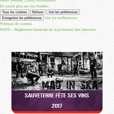
Gérer {vendor_count} fournisseurs
En savoir plus sur ces finalités
Tous les cookies
Refuser
Voir les préférences
Voir les préférences
Enregistrer les préférences
Politique de cookies
RGPD – Règlement Générale de la protection des données
SAUVETERRE FÊTE SES VINS
2017