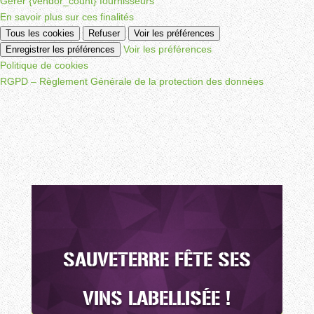
Gérer {vendor_count} fournisseurs
En savoir plus sur ces finalités
Tous les cookies
Refuser
Voir les préférences
Voir les préférences
Enregistrer les préférences
Politique de cookies
RGPD – Règlement Générale de la protection des données
SAUVETERRE FÊTE SES
VINS LABELLISÉE !