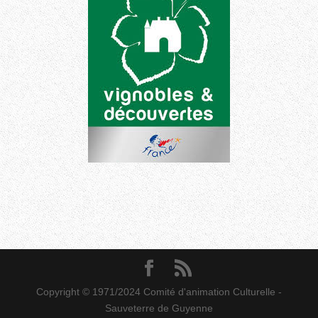
Copyright © 1971/2024 Comité d'animation Culturelle -
Sauveterre de Guyenne